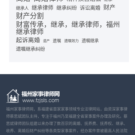
财产
继承律师
继承纠纷
诉讼离婚
继承人
财产分割
财富传承，继承，继承律师，福州
继承律师
起诉离婚
遗嘱继承
遗嘱
遗嘱效力
遗产
遗嘱继承纠纷
福州家事律师网，系福建省首家家事领域专业法律网站，由资深家事律
师蔡思斌团队主持，专注于福州乃至福建全省家事案件办理及研究。蔡
思斌律师团队组建以来办理了数百宗的离婚、抚养费、抚养权、继承、
收养、离婚后财产纠纷等各类型家事案件，经办案件曾被最高人民法院