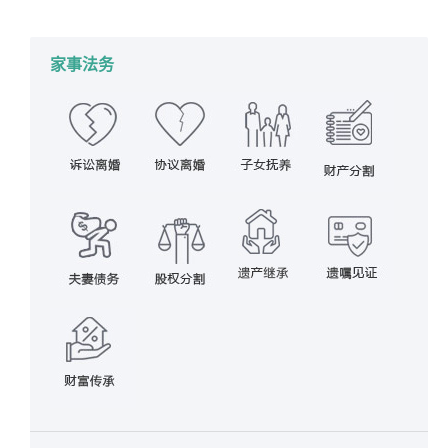
作者：
蔡思斌律师
家事法务