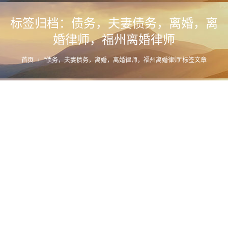
标签归档：
债务，夫妻债务，离婚，离
婚律师，福州离婚律师
您的位置：
首页
"债务，夫妻债务，离婚，离婚律师，福州离婚律师"标签文章
福州离婚律师推荐：关于夫妻共同债务法律
法规汇编
详情
2017年5月16日
夫妻债务
,
家事法务
,
家事法规