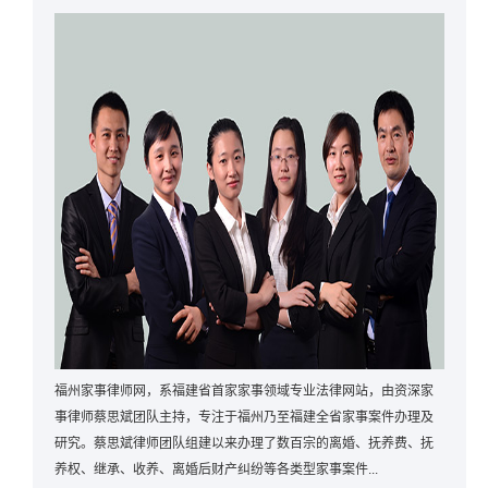
福州家事律师网，系福建省首家家事领域专业法律网站，由资深家
事律师蔡思斌团队主持，专注于福州乃至福建全省家事案件办理及
研究。蔡思斌律师团队组建以来办理了数百宗的离婚、抚养费、抚
养权、继承、收养、离婚后财产纠纷等各类型家事案件...