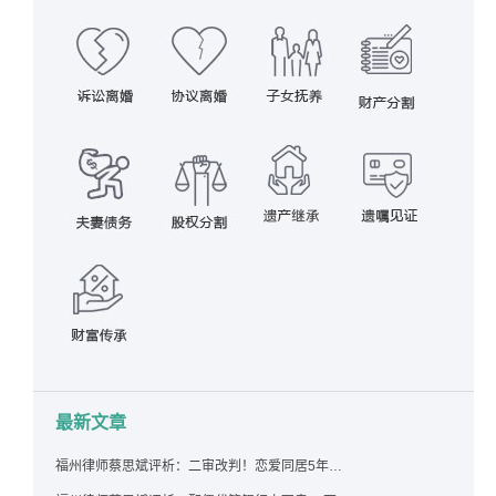
最新文章
福州律师蔡思斌评析：二审改判！恋爱同居5年为女友买车，分手后能要回吗？