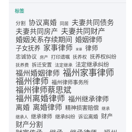
标签
夫妻共同债务
协议离婚
分割
同居
夫妻共同财产
夫妻共同房产
婚姻关系存续期间
婚姻律师
家事律师
律师
子女抚养
家暴
忠诚协议
抚养权纠纷
打印遗嘱
抚养权
房产
法定继承纠纷
拆迁安置
抚养费
法定继承
福州家事律师
福州婚姻律师
福州律师
福州律师事务所
福州律师蔡思斌
福州离婚律师
福州继承律师
离婚律师
离婚
精神损害赔偿
继承
财产
继承律师
继承纠纷
诉讼离婚
继承人
财产分割