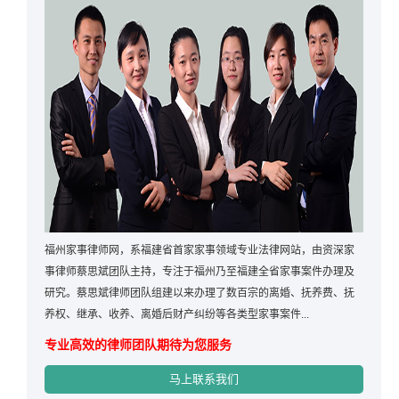
福州家事律师网，系福建省首家家事领域专业法律网站，由资深家
事律师蔡思斌团队主持，专注于福州乃至福建全省家事案件办理及
研究。蔡思斌律师团队组建以来办理了数百宗的离婚、抚养费、抚
养权、继承、收养、离婚后财产纠纷等各类型家事案件...
专业高效的律师团队期待为您服务
马上联系我们