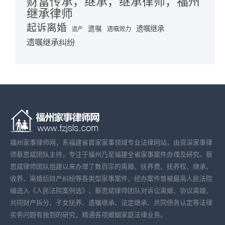
财富传承，继承，继承律师，福州
继承律师
起诉离婚
遗嘱继承
遗嘱
遗嘱效力
遗产
遗嘱继承纠纷
福州家事律师网，系福建省首家家事领域专业法律网站，由资深家事律
师蔡思斌团队主持，专注于福州乃至福建全省家事案件办理及研究。蔡
思斌律师团队组建以来办理了数百宗的离婚、抚养费、抚养权、继承、
收养、离婚后财产纠纷等各类型家事案件，经办案件曾被最高人民法院
编选入《人民法院案例选》，蔡思斌律师团队对诉讼离婚、协议离婚、
共同财产拆分、子女抚养、遗嘱继承、法定继承、共同债务认定等法律
实务问题有独到的研究，精通各项婚姻家庭法律业务。