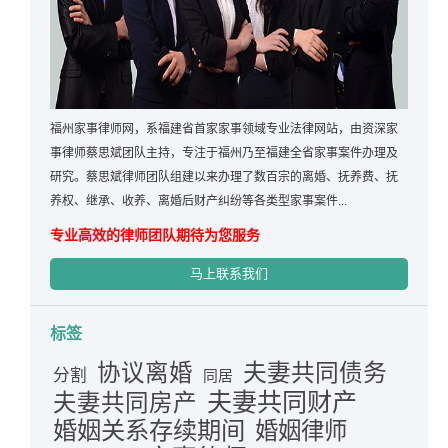
福州家事律师网，系福建省首家家事领域专业法律网站，由资深家
事律师蔡思斌团队主持，专注于福州乃至福建全省家事案件办理及
研究。蔡思斌律师团队组建以来办理了数百宗的离婚、抚养费、抚
养权、继承、收养、离婚后财产纠纷等各类型家事案件...
专业高效的律师团队期待为您服务
马上联系我们
标签
夫妻共同债务
协议离婚
分割
同居
夫妻共同财产
夫妻共同房产
婚姻关系存续期间
婚姻律师