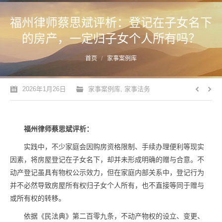
福州律师蔡思斌评析：登记在子女名下
的房产，一定归子女个人所有吗？
您的位置：
首页
家事案例库
2026年1月26日
家事案例库
,
家事法务
福州律师蔡思斌评析：
实践中，不少家庭会因购房资格限制、手续办理便利等现实
因素，将房屋登记在子女名下，却并未形成明确的赠与合意。不
动产登记虽具有物权公示效力，但在家庭内部关系中，登记行为
并不必然导致房屋所有权归子女个人所有，也不直接等同于赠与
或所有权的转移。
依据《民法典》第二百零九条，不动产物权的设立、变更、