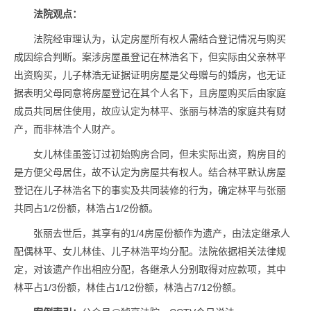
法院观点：
法院经审理认为，认定房屋所有权人需结合登记情况与购买
成因综合判断。案涉房屋虽登记在林浩名下，但实际由父亲林平
出资购买，儿子林浩无证据证明房屋是父母赠与的婚房，也无证
据表明父母同意将房屋登记在其个人名下，且房屋购买后由家庭
成员共同居住使用，故应认定为林平、张丽与林浩的家庭共有财
产，而非林浩个人财产。
女儿林佳虽签订过初始购房合同，但未实际出资，购房目的
是方便父母居住，故不认定为房屋共有权人。结合林平默认房屋
登记在儿子林浩名下的事实及共同装修的行为，确定林平与张丽
共同占1/2份额，林浩占1/2份额。
张丽去世后，其享有的1/4房屋份额作为遗产，由法定继承人
配偶林平、女儿林佳、儿子林浩平均分配。法院依据相关法律规
定，对该遗产作出相应分配，各继承人分别取得对应款项，其中
林平占1/3份额，林佳占1/12份额，林浩占7/12份额。