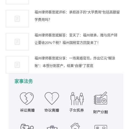
福州律师蔡思斌评析：承担孩子的“大学费用”包括高额留
学费用吗？
福州律师蔡思斌解答：变天了：福州继承、赠与房产转
让要收20%个税？福州国税官方回复来了！
福州律师蔡思斌分享：一场离婚官司，炸出亿元“糊涂
账”：本想分割家产，结果“自爆”了家底
家事法务