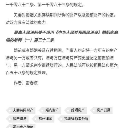
一千零六十二条、第一千零六十三条的规定。
夫妻对婚姻关系存续期间所得的财产以及婚前财产的约定，
对双方具有法律约束力。
最高人民法院关于适用《中华人民共和国民法典》婚姻家庭
编的解释（一）第三十二条
婚前或者婚姻关系存续期间，当事人约定将一方所有的房产
赠与另一方或者共有，赠与方在赠与房产变更登记之前撤销赠
与，另一方请求判令继续履行的，人民法院可以按照民法典第六
百五十八条的规定处理。
作者：雷春波
夫妻共同财产
婚内财产
婚姻房产
房产归属
房产赠与
福州律师
福州律师事务所
福州房产律师