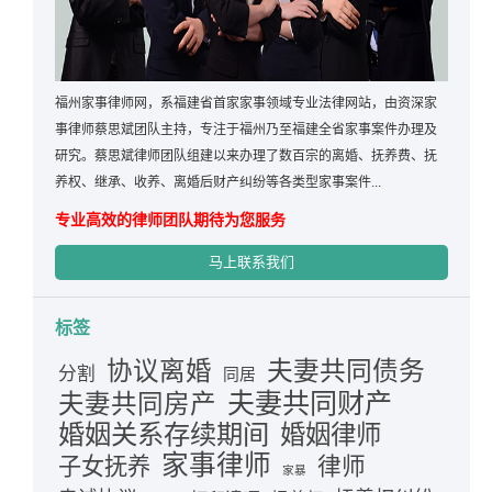
福州家事律师网，系福建省首家家事领域专业法律网站，由资深家
事律师蔡思斌团队主持，专注于福州乃至福建全省家事案件办理及
研究。蔡思斌律师团队组建以来办理了数百宗的离婚、抚养费、抚
养权、继承、收养、离婚后财产纠纷等各类型家事案件...
专业高效的律师团队期待为您服务
马上联系我们
标签
夫妻共同债务
协议离婚
分割
同居
夫妻共同财产
夫妻共同房产
婚姻关系存续期间
婚姻律师
家事律师
律师
子女抚养
家暴