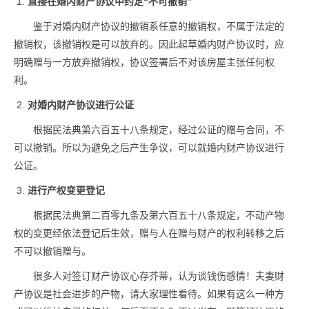
直接在婚内财产协议中约定“不可撤销”
鉴于对婚内财产协议的撤销系任意的撤销权，不属于法定的
撤销权，该撤销权是可以放弃的。因此起草婚内财产协议时，应
明确赠与一方放弃撤销权，协议签署后不对该房屋主张任何权
利。
对婚内财产协议进行公证
根据民法典第六百五十八条规定，经过公证的赠与合同，不
可以撤销。所以为避免之后产生争议，可以就婚内财产协议进行
公证。
进行产权变更登记
根据民法典第二百零九条及第六百五十八条规定，不动产物
权的变更经依法登记后生效，赠与人在赠与财产的权利转移之后
不可以撤销赠与。
很多人对签订财产协议心存芥蒂，认为谈钱伤感情！夫妻财
产协议是社会进步的产物，请大家理性看待。如果有这么一种方