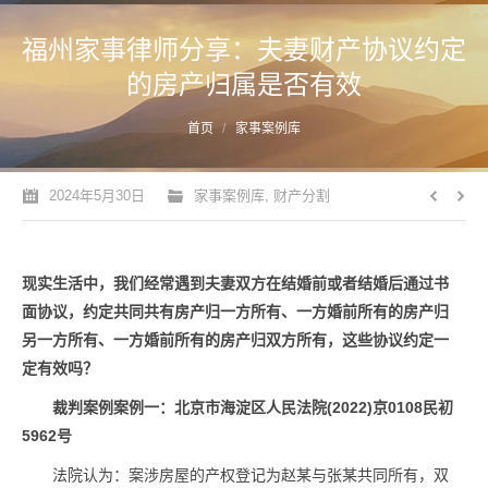
福州家事律师分享：夫妻财产协议约定
的房产归属是否有效
您的位置：
首页
家事案例库
2024年5月30日
家事案例库
,
财产分割
现实生活中，我们经常遇到夫妻双方在结婚前或者结婚后通过书
面协议，约定共同共有房产归一方所有、一方婚前所有的房产归
另一方所有、一方婚前所有的房产归双方所有，这些协议约定一
定有效吗？
裁判案例案例一：北京市海淀区人民法院(2022)京0108民初
5962号
法院认为：案涉房屋的产权登记为赵某与张某共同所有，双