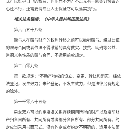
式可以维护自己的权益，何乐而不为？不过光有一颗签订协议的
心还不行，还需要请专业人士保证它可以落实执行。
相关法条链接：《中华人民共和国民法典》
第六百五十八条
赠与人在赠与财产的权利转移之前可以撤销赠与。经过公证
的赠与合同或者依法不得撤销的具有救灾、扶贫、助残等公益、
道德义务性质的赠与合同，不适用前款规定。
第二百零九条
第一款规定：“不动产物权的设立、变更、转让和消灭，经依
法登记，发生效力；未经登记，不发生效力，但是法律另有规定
的除外。
第一千零六十五条
男女双方可以约定婚姻关系存续期间所得的财产以及婚前财
产归各自所有、共同所有或者部分各自所有、部分共同所有。约
定应当采用书面形式。没有约定或者约定不明确的，适用本法第