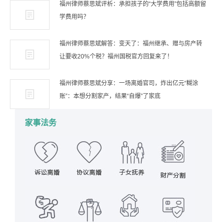
福州律师蔡思斌评析：承担孩子的“大学费用”包括高额留
学费用吗？
福州律师蔡思斌解答：变天了：福州继承、赠与房产转
让要收20%个税？福州国税官方回复来了！
福州律师蔡思斌分享：一场离婚官司，炸出亿元“糊涂
账”：本想分割家产，结果“自爆”了家底
家事法务