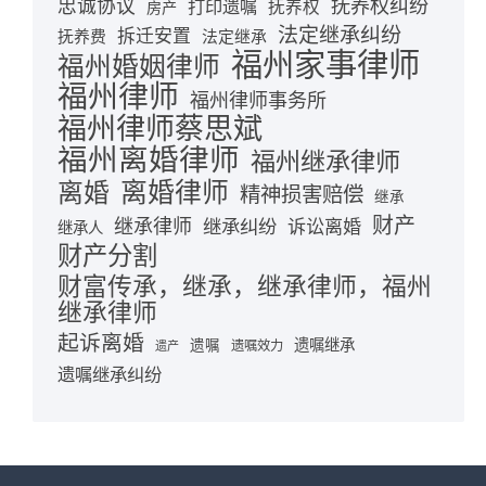
忠诚协议
抚养权纠纷
打印遗嘱
抚养权
房产
法定继承纠纷
拆迁安置
抚养费
法定继承
福州家事律师
福州婚姻律师
福州律师
福州律师事务所
福州律师蔡思斌
福州离婚律师
福州继承律师
离婚律师
离婚
精神损害赔偿
继承
财产
继承律师
继承纠纷
诉讼离婚
继承人
财产分割
财富传承，继承，继承律师，福州
继承律师
起诉离婚
遗嘱继承
遗嘱
遗嘱效力
遗产
遗嘱继承纠纷