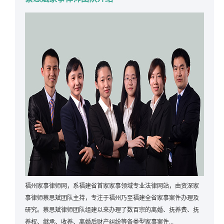
福州家事律师网，系福建省首家家事领域专业法律网站，由资深家
事律师蔡思斌团队主持，专注于福州乃至福建全省家事案件办理及
研究。蔡思斌律师团队组建以来办理了数百宗的离婚、抚养费、抚
养权、继承、收养、离婚后财产纠纷等各类型家事案件...