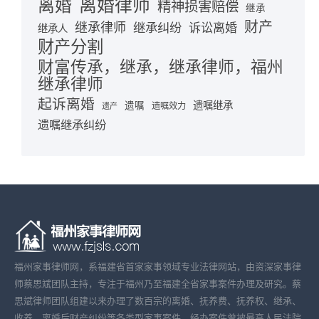
离婚律师
离婚
精神损害赔偿
继承
财产
继承律师
继承纠纷
诉讼离婚
继承人
财产分割
财富传承，继承，继承律师，福州
继承律师
起诉离婚
遗嘱继承
遗嘱
遗嘱效力
遗产
遗嘱继承纠纷
福州家事律师网，系福建省首家家事领域专业法律网站，由资深家事律
师蔡思斌团队主持，专注于福州乃至福建全省家事案件办理及研究。蔡
思斌律师团队组建以来办理了数百宗的离婚、抚养费、抚养权、继承、
收养、离婚后财产纠纷等各类型家事案件，经办案件曾被最高人民法院