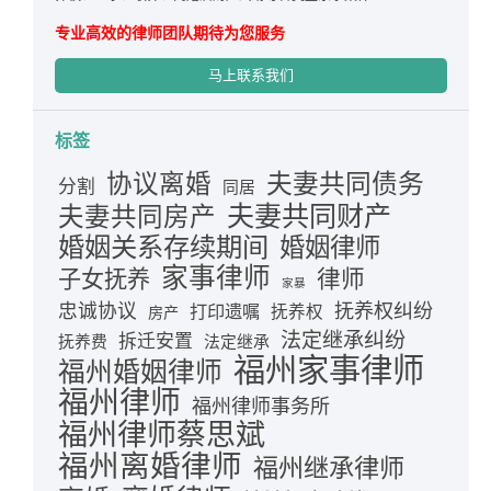
专业高效的律师团队期待为您服务
马上联系我们
标签
夫妻共同债务
协议离婚
分割
同居
夫妻共同财产
夫妻共同房产
婚姻关系存续期间
婚姻律师
家事律师
律师
子女抚养
家暴
忠诚协议
抚养权纠纷
打印遗嘱
抚养权
房产
法定继承纠纷
拆迁安置
抚养费
法定继承
福州家事律师
福州婚姻律师
福州律师
福州律师事务所
福州律师蔡思斌
福州离婚律师
福州继承律师