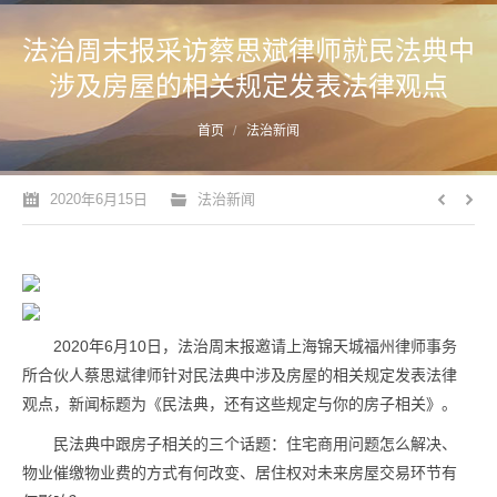
法治周末报采访蔡思斌律师就民法典中
涉及房屋的相关规定发表法律观点
您的位置：
首页
法治新闻
2020年6月15日
法治新闻
2020年6月10日，法治周末报邀请上海锦天城福州律师事务
所合伙人蔡思斌律师针对民法典中涉及房屋的相关规定发表法律
观点，新闻标题为《民法典，还有这些规定与你的房子相关》。
民法典中跟房子相关的三个话题：住宅商用问题怎么解决、
物业催缴物业费的方式有何改变、居住权对未来房屋交易环节有