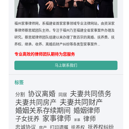
福州家事律师网，系福建省首家家事领域专业法律网站，由资深家
事律师蔡思斌团队主持，专注于福州乃至福建全省家事案件办理及
研究。蔡思斌律师团队组建以来办理了数百宗的离婚、抚养费、抚
养权、继承、收养、离婚后财产纠纷等各类型家事案件...
专业高效的律师团队期待为您服务
马上联系我们
标签
夫妻共同债务
协议离婚
分割
同居
夫妻共同财产
夫妻共同房产
婚姻关系存续期间
婚姻律师
家事律师
律师
子女抚养
家暴
忠诚协议
抚养权纠纷
打印遗嘱
抚养权
房产