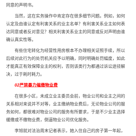
同意的声明书。
当然，这在实务操作中肯定存在很多细节问题。例如，如何
认定及由谁认定有利害关系的业主名单？有利害关系业主如何表
达同意或者反对意见？相关利害关系业主的同意或反对声明由谁
确认真实性等。
有些住宅转化为经营性用房根本不办理相关证照手续，所以
后续对此行为的处罚机关应予以明确，同时明确处罚幅度，如此
才能真正有效保障业主的权利，否则该类行为都通过诉讼途径解
决，过于耗时耗力。
02
严禁暴力催缴物业费
在很多小区，未成立业主委员会前，物业公司和业主之间的
关系相对来说并不对等，业主缴纳物业费后，无论物业公司的服
务如何，都很难对物业公司的服务有所要求，于是不少业主选择
缓缴或不缴物业费，倒逼物业公司优化服务。
李旭就对法治周末记者表示，她入住自己的房子第一年起，