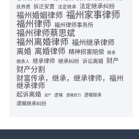
法定继承纠纷
拆迁安置
抚养费
法定继承
福州家事律师
福州婚姻律师
福州律师
福州律师事务所
福州律师蔡思斌
福州离婚律师
福州继承律师
离婚律师
离婚
精神损害赔偿
继承
财产
继承律师
继承纠纷
诉讼离婚
继承人
财产分割
财富传承，继承，继承律师，福州
继承律师
起诉离婚
遗嘱继承
遗嘱
遗嘱效力
遗产
遗嘱继承纠纷