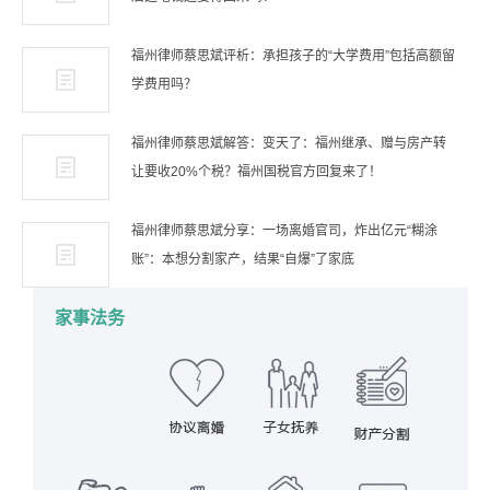
福州律师蔡思斌评析：承担孩子的“大学费用”包括高额留
学费用吗？
福州律师蔡思斌解答：变天了：福州继承、赠与房产转
让要收20%个税？福州国税官方回复来了！
福州律师蔡思斌分享：一场离婚官司，炸出亿元“糊涂
账”：本想分割家产，结果“自爆”了家底
家事法务