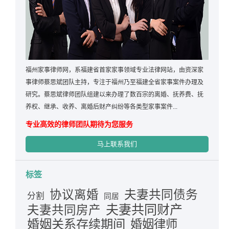
福州家事律师网，系福建省首家家事领域专业法律网站，由资深家
事律师蔡思斌团队主持，专注于福州乃至福建全省家事案件办理及
研究。蔡思斌律师团队组建以来办理了数百宗的离婚、抚养费、抚
养权、继承、收养、离婚后财产纠纷等各类型家事案件...
专业高效的律师团队期待为您服务
马上联系我们
标签
夫妻共同债务
协议离婚
分割
同居
夫妻共同财产
夫妻共同房产
婚姻关系存续期间
婚姻律师