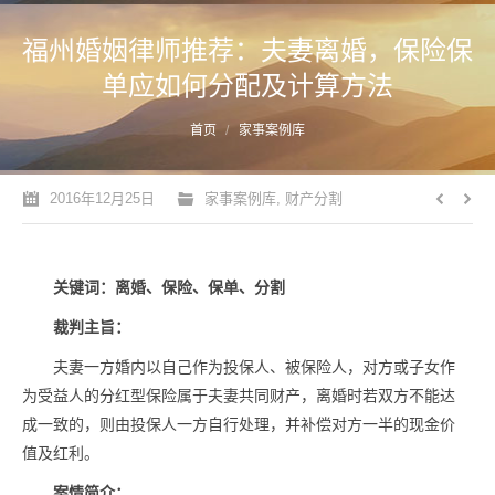
福州婚姻律师推荐：夫妻离婚，保险保
单应如何分配及计算方法
您的位置：
首页
家事案例库
2016年12月25日
家事案例库
,
财产分割
关键词：离婚、保险、保单、分割
裁判主旨：
夫妻一方婚内以自己作为投保人、被保险人，对方或子女作
为受益人的分红型保险属于夫妻共同财产，离婚时若双方不能达
成一致的，则由投保人一方自行处理，并补偿对方一半的现金价
值及红利。
案情简介：