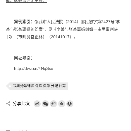
成。转载请注明出处。
案例索引：
邵武市人民法院（2014）邵民初字第2427号“李
某与张某离婚纠纷案”，见《李某与张某离婚纠纷一审民事判决
书》（审判员官正林）（20141017）。
网址导引：
http://dwz.cn/4NqSxe
福州婚姻律师 保险 保单 分配 计算
分享此文