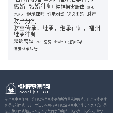
离婚律师
离婚
精神损害赔偿
继承
财产
继承律师
继承纠纷
诉讼离婚
继承人
财产分割
财富传承，继承，继承律师，福州
继承律师
起诉离婚
遗嘱继承
遗嘱
遗嘱效力
遗产
遗嘱继承纠纷
福州家事律师网，系福建省首家家事领域专业法律网站，由资深家事律
师蔡思斌团队主持，专注于福州乃至福建全省家事案件办理及研究。蔡
思斌律师团队组建以来办理了数百宗的离婚、抚养费、抚养权、继承、