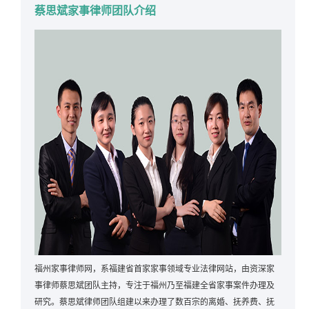
蔡思斌家事律师团队介绍
福州家事律师网，系福建省首家家事领域专业法律网站，由资深家
事律师蔡思斌团队主持，专注于福州乃至福建全省家事案件办理及
研究。蔡思斌律师团队组建以来办理了数百宗的离婚、抚养费、抚