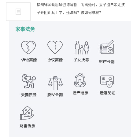
福州律师蔡思斌咨询解答：闹离婚时，妻子擅自带走孩
子并阻止其上学，违法吗？该如何维权？
家事法务