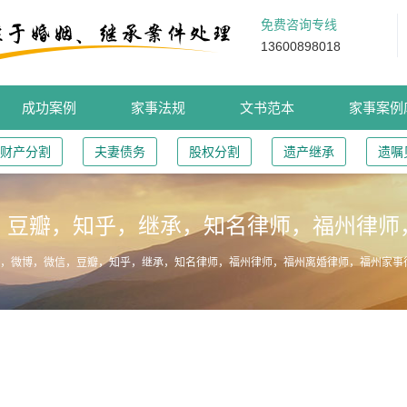
免费咨询专线
13600898018
成功案例
家事法规
文书范本
家事案例
财产分割
夫妻债务
股权分割
遗产继承
遗嘱
，豆瓣，知乎，继承，知名律师，福州律师
承，微博，微信，豆瓣，知乎，继承，知名律师，福州律师，福州离婚律师，福州家事
要是你死了，你的微博、微信、豆瓣、知乎怎么办