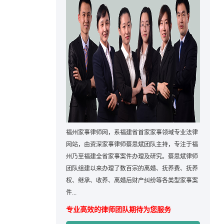
福州家事律师网，系福建省首家家事领域专业法律
网站，由资深家事律师蔡思斌团队主持，专注于福
州乃至福建全省家事案件办理及研究。蔡思斌律师
团队组建以来办理了数百宗的离婚、抚养费、抚养
权、继承、收养、离婚后财产纠纷等各类型家事案
件...
专业高效的律师团队期待为您服务