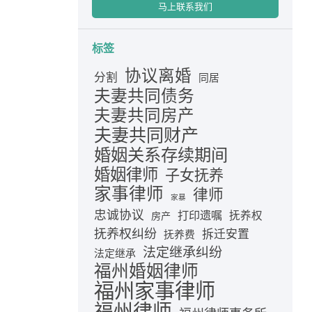
马上联系我们
标签
协议离婚
分割
同居
夫妻共同债务
夫妻共同房产
夫妻共同财产
婚姻关系存续期间
婚姻律师
子女抚养
家事律师
律师
家暴
忠诚协议
打印遗嘱
抚养权
房产
抚养权纠纷
拆迁安置
抚养费
法定继承纠纷
法定继承
福州婚姻律师
福州家事律师
福州律师