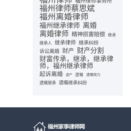
福州律师事务所
福州律师蔡思斌
福州离婚律师
离婚
福州继承律师
离婚律师
精神损害赔偿
继承
继承律师
继承纠纷
继承人
财产分割
财产
诉讼离婚
财富传承，继承，继承律
师，福州继承律师
起诉离婚
遗嘱
遗嘱效力
遗产
遗嘱继承纠纷
遗嘱继承