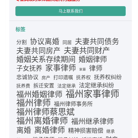
马上联系我们
标签
夫妻共同债务
协议离婚
分割
同居
夫妻共同财产
夫妻共同房产
婚姻关系存续期间
婚姻律师
家事律师
律师
子女抚养
家暴
忠诚协议
抚养权纠纷
打印遗嘱
抚养权
房产
法定继承纠纷
拆迁安置
抚养费
法定继承
福州家事律师
福州婚姻律师
福州律师
福州律师事务所
福州律师蔡思斌
福州离婚律师
福州继承律师
离婚律师
离婚
精神损害赔偿
继承