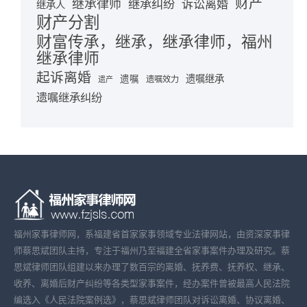
财产
继承律师
继承纠纷
诉讼离婚
继承人
财产分割
财富传承，继承，继承律师，福州
继承律师
起诉离婚
遗嘱继承
遗嘱
遗嘱效力
遗产
遗嘱继承纠纷
福州家事律师网，系福建省首家家事领域专业法律网站，由资深家事律
师蔡思斌团队主持，专注于福州乃至福建全省家事案件办理及研究。蔡
思斌律师团队组建以来办理了数百宗的离婚、抚养费、抚养权、继承、
收养、离婚后财产纠纷等各类型家事案件，经办案件曾被最高人民法院
编选入《人民法院案例选》，蔡思斌律师团队对诉讼离婚、协议离婚、