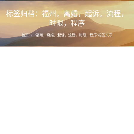
标签归档：
福州，离婚，起诉，流程，
时限，程序
您的位置：
首页
"福州，离婚，起诉，流程，时限，程序"标签文章
专业福州离婚律师教你在福州如何起诉离婚
（诉讼离婚程序解读）
详情
2016年10月9日
诉讼离婚
作者：
蔡思斌律师