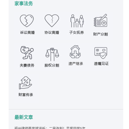
家事法务
最新文章
福州律师蔡思斌评析：二审改判！恋爱同居5年为女友买车，分手后能要回吗？