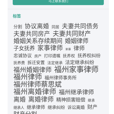
马上联系我们
标签
夫妻共同债务
协议离婚
分割
同居
夫妻共同财产
夫妻共同房产
婚姻关系存续期间
婚姻律师
家事律师
律师
子女抚养
家暴
忠诚协议
抚养权纠纷
打印遗嘱
抚养权
房产
法定继承纠纷
拆迁安置
抚养费
法定继承
福州家事律师
福州婚姻律师
福州律师
福州律师事务所
福州律师蔡思斌
福州离婚律师
福州继承律师
离婚律师
离婚
精神损害赔偿
继承
财产
继承律师
继承纠纷
诉讼离婚
继承人