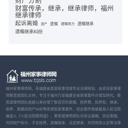
财产分割
财富传承，继承，继承律师，福州
继承律师
起诉离婚
遗嘱继承
遗嘱
遗嘱效力
遗产
遗嘱继承纠纷
福州家事律师网，系福建省首家家事领域专业法律网站，由资深家事律
师蔡思斌团队主持，专注于福州乃至福建全省家事案件办理及研究。蔡
思斌律师团队组建以来办理了数百宗的离婚、抚养费、抚养权、继承、
收养、离婚后财产纠纷等各类型家事案件，经办案件曾被最高人民法院
编选入《人民法院案例选》，蔡思斌律师团队对诉讼离婚、协议离婚、
共同财产拆分、子女抚养、遗嘱继承、法定继承、共同债务认定等法律