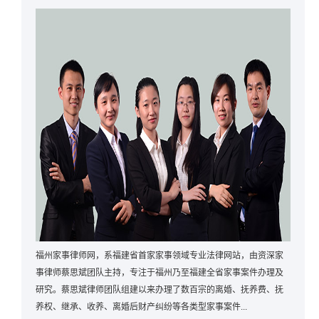
福州家事律师网，系福建省首家家事领域专业法律网站，由资深家
事律师蔡思斌团队主持，专注于福州乃至福建全省家事案件办理及
研究。蔡思斌律师团队组建以来办理了数百宗的离婚、抚养费、抚
养权、继承、收养、离婚后财产纠纷等各类型家事案件...