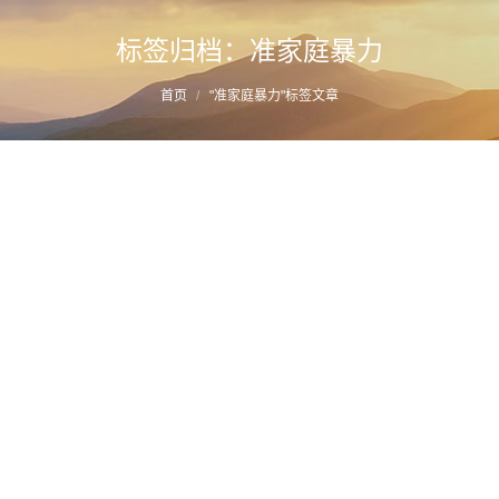
标签归档：
准家庭暴力
您的位置：
首页
"准家庭暴力"标签文章
准家庭暴力的主体——对《反家庭暴力法》
第三十七条“家庭成员以外共同生活的人”之
诠释与认定
详情