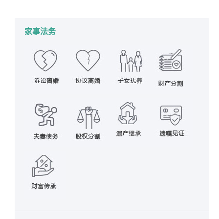
2017年8月9日
家事法规
作者：
蔡思斌律师
家事法务