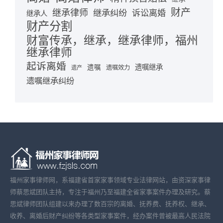
财产
继承律师
继承纠纷
诉讼离婚
继承人
财产分割
财富传承，继承，继承律师，福州
继承律师
起诉离婚
遗嘱继承
遗嘱
遗嘱效力
遗产
遗嘱继承纠纷
福州家事律师网，系福建省首家家事领域专业法律网站，由资深家事律
师蔡思斌团队主持，专注于福州乃至福建全省家事案件办理及研究。蔡
思斌律师团队组建以来办理了数百宗的离婚、抚养费、抚养权、继承、
收养、离婚后财产纠纷等各类型家事案件，经办案件曾被最高人民法院