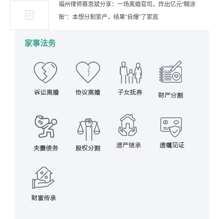
福州律师蔡思斌分享：一场离婚官司，炸出亿元“糊涂
账”：本想分割家产，结果“自爆”了家底
家事法务