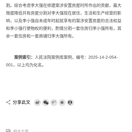
割。综合考虑李大强在修建案涉安置房屋时所作出的贡献，最大
限度降低共有房屋分割对李大强现在居住、生活和生产经营的影
响，以及李小强自未成年时起就享有的案涉安置房屋的合法权益
和李小强行使物权的便利，酌情分割一套住房归李小强所有，其
余一套住房和一套商铺归李大强所有。
案例索引：
人民法院案例库案例，编号：2025-14-2-054-
001，以上均为化名。
分享此文
相关文章