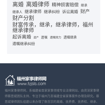
离婚律师
离婚
精神损害赔偿
继承
财产
继承律师
继承纠纷
诉讼离婚
继承人
财产分割
财富传承，继承，继承律师，福州
继承律师
起诉离婚
遗嘱继承
遗嘱
遗嘱效力
遗产
遗嘱继承纠纷
福州家事律师网，系福建省首家家事领域专业法律网站，由资深家事律
师蔡思斌团队主持，专注于福州乃至福建全省家事案件办理及研究。蔡
思斌律师团队组建以来办理了数百宗的离婚、抚养费、抚养权、继承、