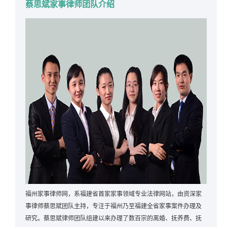
蔡思斌家事律师团队介绍
福州家事律师网，系福建省首家家事领域专业法律网站，由资深家
事律师蔡思斌团队主持，专注于福州乃至福建全省家事案件办理及
研究。蔡思斌律师团队组建以来办理了数百宗的离婚、抚养费、抚