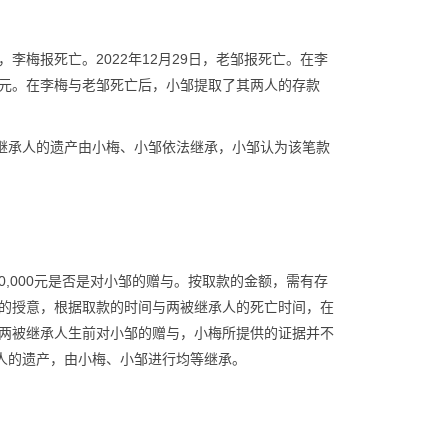
，李梅报死亡。2022年12月29日，老邹报死亡。在李
000元。在李梅与老邹死亡后，小邹提取了其两人的存款
被继承人的遗产由小梅、小邹依法继承，小邹认为该笔款
0,000元是否是对小邹的赠与。按取款的金额，需有存
的授意，根据取款的时间与两被继承人的死亡时间，在
两被继承人生前对小邹的赠与，小梅所提供的证据并不
承人的遗产，由小梅、小邹进行均等继承。