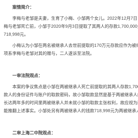
案情简介：
李梅与老邹是夫妻，生育了小梅、小邹两个女儿。2022年12月7日
梅与老邹死亡前，小邹于2020年9月3日提取了其两人的存款1,700,
718,998元。
小梅认为小邹在两名被继承人去世前提取的170万元存款应作为
项系李梅与老邹对其的赠与，二人遂诉至法院。
一审法院观点：
本案的争议焦点是小邹在两被继承人死亡前提取的其两人存款1,70
款人的身份证件与账户的取款密码，故小邹取款显然是基于两被继承人
长达两年多的时间里两被继承人并未就小邹的取款主张权利，故应视为
能推翻上述事实。小邹处另有两被继承人的钱款718,998元为两被继
二审上海二中院观点：