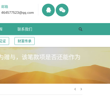
邮箱
464577523@qq.com
库
联系我们
见证
财富传承
为赠与，该笔款项是否还能作为