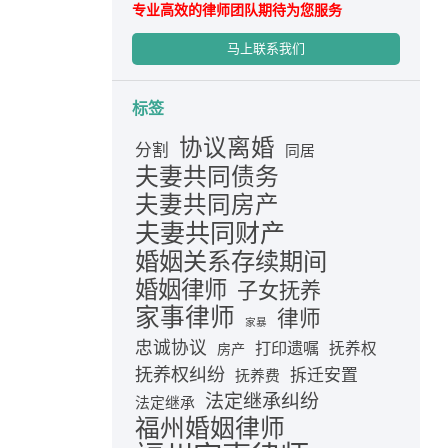
专业高效的律师团队期待为您服务
马上联系我们
标签
协议离婚
分割
同居
夫妻共同债务
夫妻共同房产
夫妻共同财产
婚姻关系存续期间
婚姻律师
子女抚养
家事律师
律师
家暴
忠诚协议
打印遗嘱
抚养权
房产
抚养权纠纷
拆迁安置
抚养费
法定继承纠纷
法定继承
福州婚姻律师