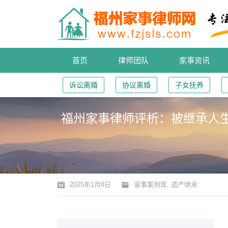
首页
律师团队
家事资讯
诉讼离婚
协议离婚
子女抚养
福州家事律师评析：被继承人
您的位置：
2025年1月8日
家事案例库
,
遗产继承