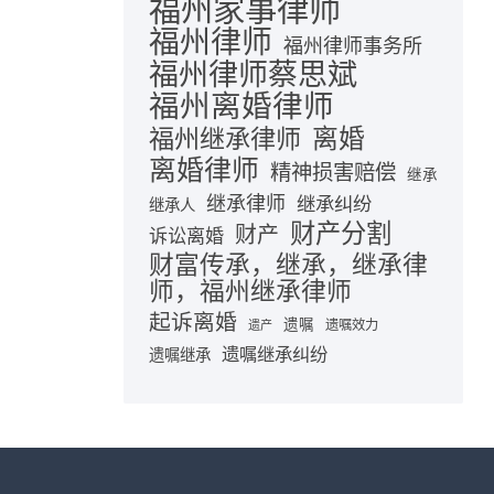
福州家事律师
福州律师
福州律师事务所
福州律师蔡思斌
福州离婚律师
离婚
福州继承律师
离婚律师
精神损害赔偿
继承
继承律师
继承纠纷
继承人
财产分割
财产
诉讼离婚
财富传承，继承，继承律
师，福州继承律师
起诉离婚
遗嘱
遗嘱效力
遗产
遗嘱继承纠纷
遗嘱继承