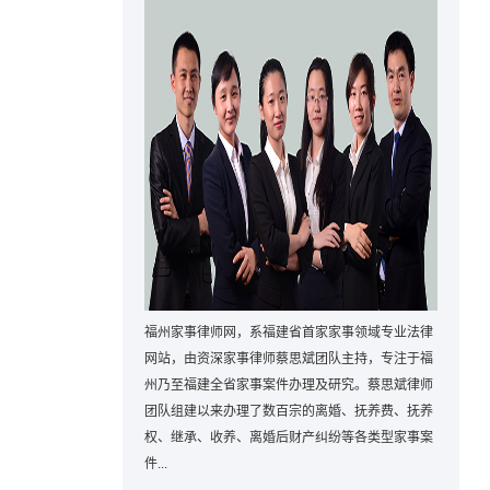
福州家事律师网，系福建省首家家事领域专业法律
网站，由资深家事律师蔡思斌团队主持，专注于福
州乃至福建全省家事案件办理及研究。蔡思斌律师
团队组建以来办理了数百宗的离婚、抚养费、抚养
权、继承、收养、离婚后财产纠纷等各类型家事案
件...