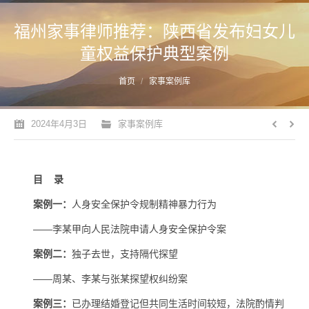
福州家事律师推荐：陕西省发布妇女儿
童权益保护典型案例
您的位置：
首页
家事案例库
2024年4月3日
家事案例库
目 录
案例一：
人身安全保护令规制精神暴力行为
——李某甲向人民法院申请人身安全保护令案
案例二：
独子去世，支持隔代探望
——周某、李某与张某探望权纠纷案
案例三：
已办理结婚登记但共同生活时间较短，法院酌情判