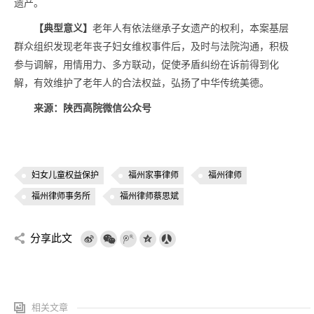
遗产。
【典型意义】
老年人有依法继承子女遗产的权利，本案基层
群众组织发现老年丧子妇女维权事件后，及时与法院沟通，积极
参与调解，用情用力、多方联动，促使矛盾纠纷在诉前得到化
解，有效维护了老年人的合法权益，弘扬了中华传统美德。
来源：陕西高院微信公众号
妇女儿童权益保护
福州家事律师
福州律师
福州律师事务所
福州律师蔡思斌
分享此文
相关文章