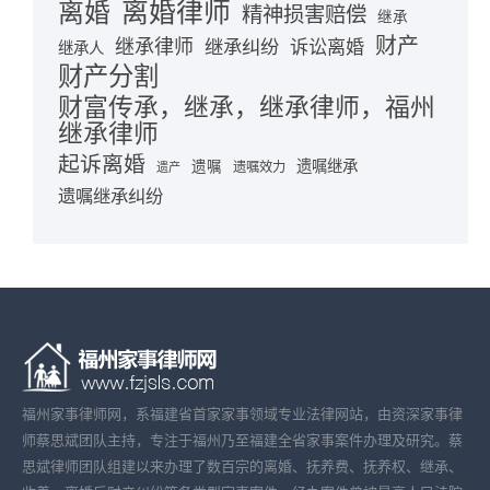
离婚律师
离婚
精神损害赔偿
继承
财产
继承律师
继承纠纷
诉讼离婚
继承人
财产分割
财富传承，继承，继承律师，福州
继承律师
起诉离婚
遗嘱继承
遗嘱
遗嘱效力
遗产
遗嘱继承纠纷
福州家事律师网，系福建省首家家事领域专业法律网站，由资深家事律
师蔡思斌团队主持，专注于福州乃至福建全省家事案件办理及研究。蔡
思斌律师团队组建以来办理了数百宗的离婚、抚养费、抚养权、继承、