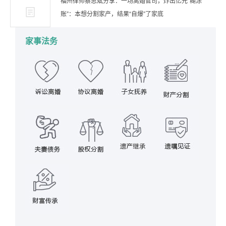
福州律师蔡思斌分享：一场离婚官司，炸出亿元“糊涂
账”：本想分割家产，结果“自爆”了家底
家事法务