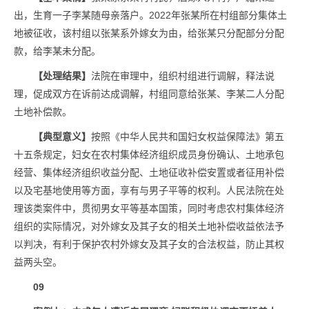
出，生育一子李某随母亲落户。2022年张某所在村组部分集体土
地被征收，该村组以张某系外嫁女为由，给张某只分配部分分配
款，给李某未分配。
【处理结果】
法院在审理中，组织村组进行调解，释法说
理，促成双方在诉前达成调解，村组同意给张某、李某二人分配
土地补偿款。
【典型意义】
按照《中华人民共和国妇女权益保障法》第五
十五条规定，妇女在农村集体经济组织成员身份确认、土地承包
经营、集体经济组织收益分配、土地征收补偿安置或者征用补偿
以及宅基地使用等方面，享有与男子平等的权利。人民法院在处
理该类案件中，贯彻男女平等基本国策，同时考虑农村集体经济
组织的实际情况，对外嫁女及其子女的相关土地补偿收益依法予
以判决，有利于保护农村外嫁女及其子女的合法权益，防止其权
益两头空。
09