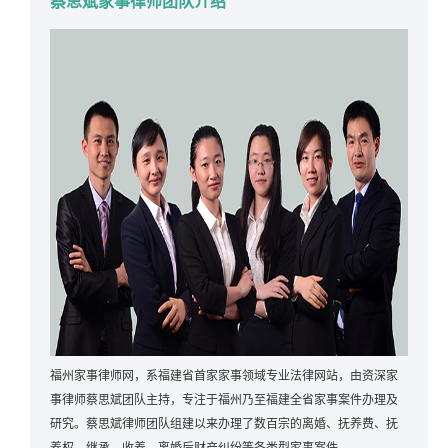
蔡思斌家事律师团队介绍
福州家事律师网，系福建省首家家事领域专业法律网站，由资深家
事律师蔡思斌团队主持，专注于福州乃至福建全省家事案件办理及
研究。蔡思斌律师团队组建以来办理了数百宗的离婚、抚养费、抚