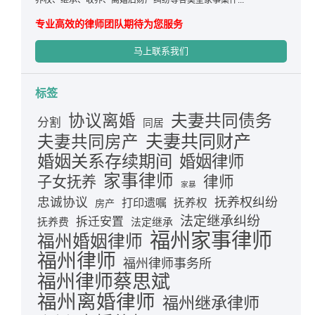
养权、继承、收养、离婚后财产纠纷等各类型家事案件...
专业高效的律师团队期待为您服务
马上联系我们
标签
夫妻共同债务
协议离婚
分割
同居
夫妻共同财产
夫妻共同房产
婚姻关系存续期间
婚姻律师
家事律师
律师
子女抚养
家暴
忠诚协议
抚养权纠纷
打印遗嘱
抚养权
房产
法定继承纠纷
拆迁安置
抚养费
法定继承
福州家事律师
福州婚姻律师
福州律师
福州律师事务所
福州律师蔡思斌
福州离婚律师
福州继承律师