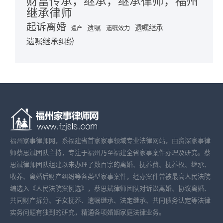
财富传承，继承，继承律师，福州
继承律师
起诉离婚
遗嘱继承
遗嘱
遗嘱效力
遗产
遗嘱继承纠纷
福州家事律师网，系福建省首家家事领域专业法律网站，由资深家事律
师蔡思斌团队主持，专注于福州乃至福建全省家事案件办理及研究。蔡
思斌律师团队组建以来办理了数百宗的离婚、抚养费、抚养权、继承、
收养、离婚后财产纠纷等各类型家事案件，经办案件曾被最高人民法院
编选入《人民法院案例选》，蔡思斌律师团队对诉讼离婚、协议离婚、
共同财产拆分、子女抚养、遗嘱继承、法定继承、共同债务认定等法律
实务问题有独到的研究，精通各项婚姻家庭法律业务。