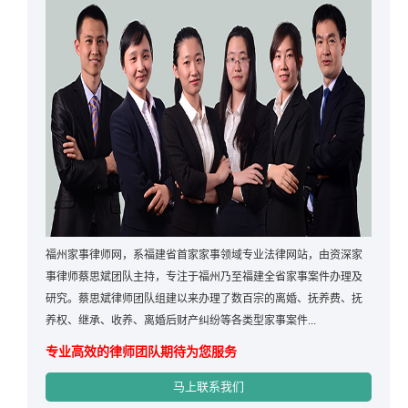
福州家事律师网，系福建省首家家事领域专业法律网站，由资深家
事律师蔡思斌团队主持，专注于福州乃至福建全省家事案件办理及
研究。蔡思斌律师团队组建以来办理了数百宗的离婚、抚养费、抚
养权、继承、收养、离婚后财产纠纷等各类型家事案件...
专业高效的律师团队期待为您服务
马上联系我们