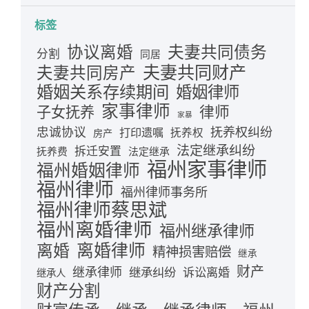
标签
夫妻共同债务
协议离婚
分割
同居
夫妻共同财产
夫妻共同房产
婚姻关系存续期间
婚姻律师
家事律师
律师
子女抚养
家暴
忠诚协议
抚养权纠纷
打印遗嘱
抚养权
房产
法定继承纠纷
拆迁安置
抚养费
法定继承
福州家事律师
福州婚姻律师
福州律师
福州律师事务所
福州律师蔡思斌
福州离婚律师
福州继承律师
离婚律师
离婚
精神损害赔偿
继承
财产
继承律师
继承纠纷
诉讼离婚
继承人
财产分割