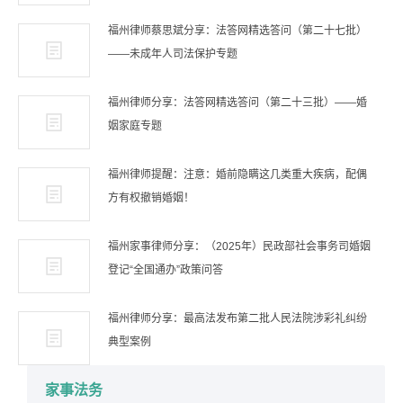
福州律师蔡思斌分享：法答网精选答问（第二十七批）
——未成年人司法保护专题
福州律师分享：法答网精选答问（第二十三批）——婚
姻家庭专题
福州律师提醒：注意：婚前隐瞒这几类重大疾病，配偶
方有权撤销婚姻！
福州家事律师分享：（2025年）民政部社会事务司婚姻
登记“全国通办”政策问答
福州律师分享：最高法发布第二批人民法院涉彩礼纠纷
典型案例
家事法务