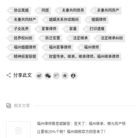
协议离婚
同居
夫妻共同债务
夫妻共同房产
夫妻共同财产
婚姻关系存续期间
婚姻律师
子女抚养
家事律师
家暴
打印遗嘱
抚养权纠纷
拆迁安置
法定继承
法定继承纠纷
福州婚姻律师
福州家事律师
福州律师
精神损害赔偿
财富传承，继承，继承律师，福州继承律师
分享此文
相关文章
福州律师蔡思斌解答：变天了：福州继承、赠与房产转
让要收20%个税？福州国税官方回答来了！