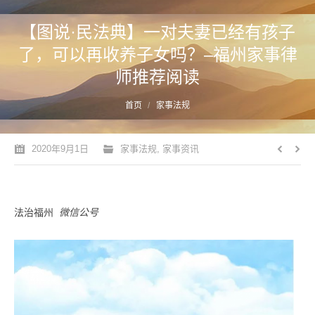
【图说·民法典】一对夫妻已经有孩子
了，可以再收养子女吗？–福州家事律
师推荐阅读
您的位置：
首页
家事法规
2020年9月1日
家事法规
,
家事资讯
法治福州
微信公号