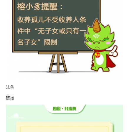
法条
链接