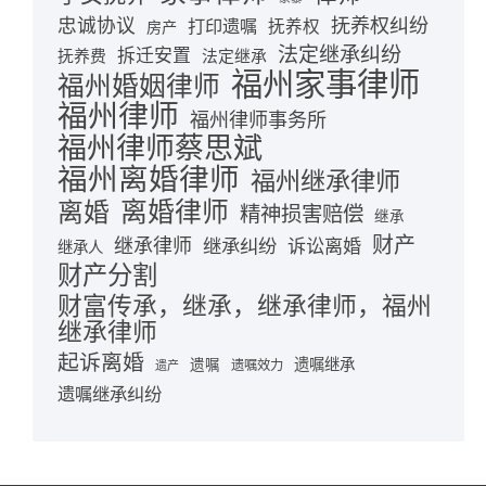
忠诚协议
抚养权纠纷
打印遗嘱
抚养权
房产
法定继承纠纷
拆迁安置
抚养费
法定继承
福州家事律师
福州婚姻律师
福州律师
福州律师事务所
福州律师蔡思斌
福州离婚律师
福州继承律师
离婚律师
离婚
精神损害赔偿
继承
财产
继承律师
继承纠纷
诉讼离婚
继承人
财产分割
财富传承，继承，继承律师，福州
继承律师
起诉离婚
遗嘱继承
遗嘱
遗嘱效力
遗产
遗嘱继承纠纷