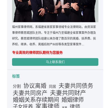
福州家事律师网，系福建省首家家事领域专业法律网站，由资深家
事律师蔡思斌团队主持，专注于福州乃至福建全省家事案件办理及
研究。蔡思斌律师团队组建以来办理了数百宗的离婚、抚养费、抚
养权、继承、收养、离婚后财产纠纷等各类型家事案件...
专业高效的律师团队期待为您服务
马上联系我们
标签
夫妻共同债务
协议离婚
分割
同居
夫妻共同财产
夫妻共同房产
婚姻关系存续期间
婚姻律师
家事律师
律师
子女抚养
家暴