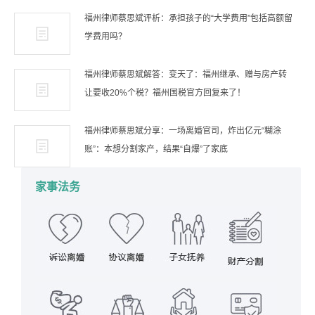
福州律师蔡思斌评析：承担孩子的“大学费用”包括高额留
学费用吗？
福州律师蔡思斌解答：变天了：福州继承、赠与房产转
让要收20%个税？福州国税官方回复来了！
福州律师蔡思斌分享：一场离婚官司，炸出亿元“糊涂
账”：本想分割家产，结果“自爆”了家底
家事法务