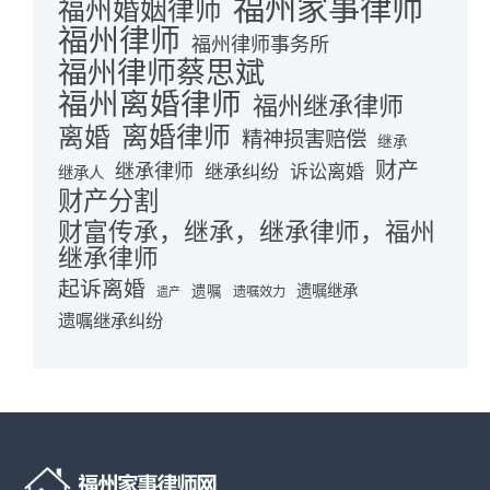
福州家事律师
福州婚姻律师
福州律师
福州律师事务所
福州律师蔡思斌
福州离婚律师
福州继承律师
离婚律师
离婚
精神损害赔偿
继承
财产
继承律师
继承纠纷
诉讼离婚
继承人
财产分割
财富传承，继承，继承律师，福州
继承律师
起诉离婚
遗嘱继承
遗嘱
遗嘱效力
遗产
遗嘱继承纠纷