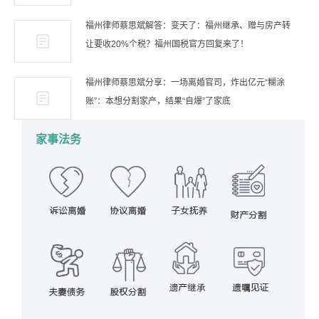
福州律师蔡思斌解答：变天了：福州继承、赠与房产转
让要收20%个税？福州国税官方回复来了！
福州律师蔡思斌分享：一场离婚官司，炸出亿元“糊涂
账”：本想分割家产，结果“自爆”了家底
家事法务