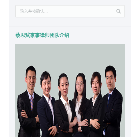
蔡思斌家事律师团队介绍