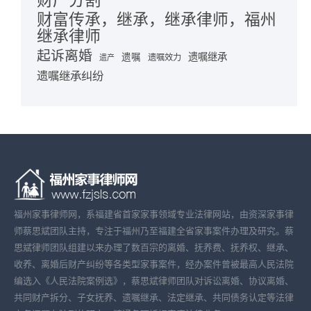
财产分割
财富传承，继承，继承律师，福州
继承律师
起诉离婚
遗嘱继承
遗嘱
遗嘱效力
遗产
遗嘱继承纠纷
福州家事律师网，系福建省首家家事领域专业法律网站，由资深家事律
师蔡思斌团队主持，专注于福州乃至福建全省家事案件办理及研究。蔡
思斌律师团队组建以来办理了数百宗的离婚、抚养费、抚养权、继承、
收养、离婚后财产纠纷等各类型家事案件，经办案件曾被最高人民法院
编选入《人民法院案例选》，蔡思斌律师团队对诉讼离婚、协议离婚、
共同财产拆分、子女抚养、遗嘱继承、法定继承、共同债务认定等法律