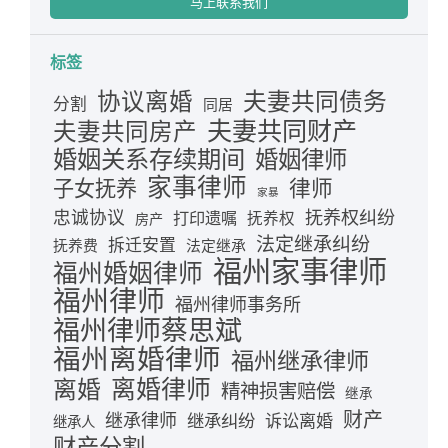
马上联系我们
标签
夫妻共同债务
协议离婚
分割
同居
夫妻共同财产
夫妻共同房产
婚姻关系存续期间
婚姻律师
家事律师
律师
子女抚养
家暴
忠诚协议
抚养权纠纷
打印遗嘱
抚养权
房产
法定继承纠纷
拆迁安置
抚养费
法定继承
福州家事律师
福州婚姻律师
福州律师
福州律师事务所
福州律师蔡思斌
福州离婚律师
福州继承律师
离婚律师
离婚
精神损害赔偿
继承
财产
继承律师
继承纠纷
诉讼离婚
继承人