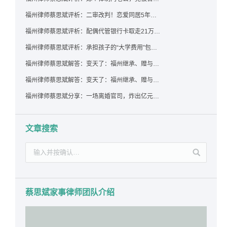
福州律师蔡思斌评析：二审改判！恋爱同居5年为女友买车，分手后能要回吗？
福州律师蔡思斌评析：配偶代管银行卡取走21万，离婚后这笔钱还要得回来吗？
福州律师蔡思斌评析：承担孩子的“大学费用”包括高额留学费用吗？
福州律师蔡思斌解答：变天了：福州继承、赠与房产转让要收20%个税？福州国税官方回复来了！
福州律师蔡思斌解答：变天了：福州继承、赠与房产转让要收20%个税？福州国税官方回答来了！
福州律师蔡思斌分享：一场离婚官司，炸出亿元“糊涂账”：本想分割家产，结果“自爆”了家底
文章搜索
蔡思斌家事律师团队介绍