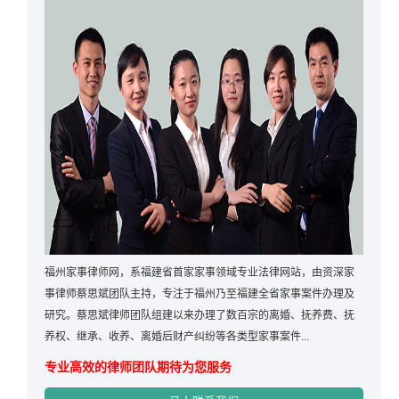
福州家事律师网，系福建省首家家事领域专业法律网站，由资深家
事律师蔡思斌团队主持，专注于福州乃至福建全省家事案件办理及
研究。蔡思斌律师团队组建以来办理了数百宗的离婚、抚养费、抚
养权、继承、收养、离婚后财产纠纷等各类型家事案件...
专业高效的律师团队期待为您服务