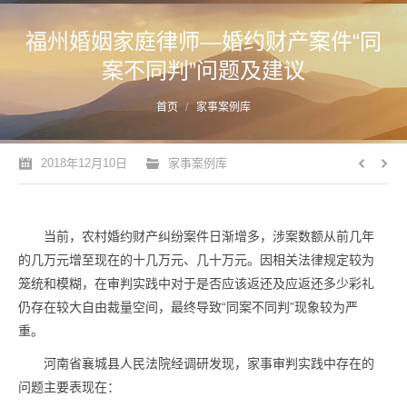
福州婚姻家庭律师—婚约财产案件“同
案不同判”问题及建议
您的位置：
首页
家事案例库
2018年12月10日
家事案例库
当前，农村婚约财产纠纷案件日渐增多，涉案数额从前几年
的几万元增至现在的十几万元、几十万元。因相关法律规定较为
笼统和模糊，在审判实践中对于是否应该返还及应返还多少彩礼
仍存在较大自由裁量空间，最终导致“同案不同判”现象较为严
重。
河南省襄城县人民法院经调研发现，家事审判实践中存在的
问题主要表现在：