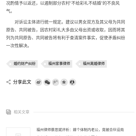
况酌情予以返还，以遏制部分农村“不给彩礼不结婚”的不良风
气。
对诉讼主体进行统一规定。建议以男女双方及其父母为共同
原告、共同被告，因农村彩礼大多由父母出资或收取，因而将其
列为共同原告、共同被告将有利于查清案件事实，促使矛盾纠纷
一次性解决。
婚约财产纠纷
福州家事律师
福州离婚律师
分享此文
相关文章
福州律师蔡思斌评析：嫁个体制内老公，竟被合伙设局