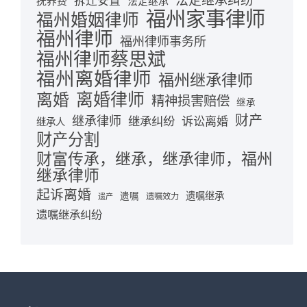
法定继承纠纷
拆迁安置
抚养费
法定继承
福州家事律师
福州婚姻律师
福州律师
福州律师事务所
福州律师蔡思斌
福州离婚律师
福州继承律师
离婚律师
离婚
精神损害赔偿
继承
财产
继承律师
继承纠纷
诉讼离婚
继承人
财产分割
财富传承，继承，继承律师，福州
继承律师
起诉离婚
遗嘱继承
遗嘱
遗嘱效力
遗产
遗嘱继承纠纷