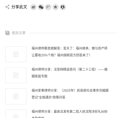
分享此文
相关文章
福州律师蔡思斌解答：变天了：福州继承、赠与房产转
让要收20%个税？福州国税官方回答来了！
福州律师分享：法答网精选答问（第二十三批）——婚
姻家庭专题
福州家事律师分享：（2025年）民政部社会事务司婚姻
登记“全国通办”政策问答
福州律师分享：最高法发布第二批人民法院涉彩礼纠纷