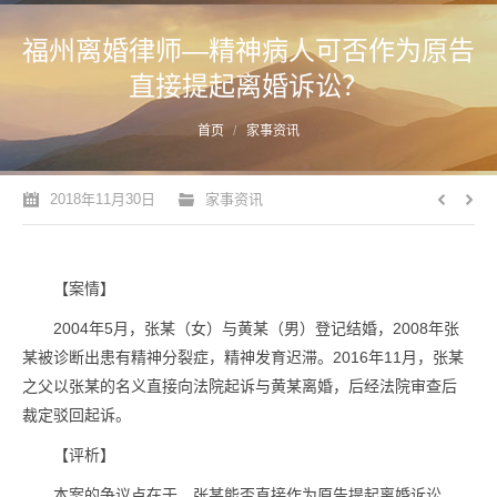
福州离婚律师—精神病人可否作为原告
直接提起离婚诉讼？
您的位置：
首页
家事资讯
2018年11月30日
家事资讯
【案情】
2004年5月，张某（女）与黄某（男）登记结婚，2008年张
某被诊断出患有精神分裂症，精神发育迟滞。2016年11月，张某
之父以张某的名义直接向法院起诉与黄某离婚，后经法院审查后
裁定驳回起诉。
【评析】
本案的争议点在于，张某能否直接作为原告提起离婚诉讼。