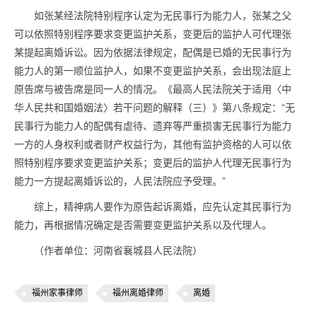
如张某经法院特别程序认定为无民事行为能力人，张某之父
可以依照特别程序要求变更监护关系，变更后的监护人可代理张
某提起离婚诉讼。因为依据法律规定，配偶是已婚的无民事行为
能力人的第一顺位监护人，如果不变更监护关系，会出现法庭上
原告席与被告席是同一人的情况。《最高人民法院关于适用〈中
华人民共和国婚姻法〉若干问题的解释（三）》第八条规定：“无
民事行为能力人的配偶有虐待、遗弃等严重损害无民事行为能力
一方的人身权利或者财产权益行为，其他有监护资格的人可以依
照特别程序要求变更监护关系；变更后的监护人代理无民事行为
能力一方提起离婚诉讼的，人民法院应予受理。”
综上，精神病人要作为原告起诉离婚，应先认定其民事行为
能力，再根据情况确定是否需要变更监护关系以及代理人。
（作者单位：河南省襄城县人民法院）
福州家事律师
福州离婚律师
离婚