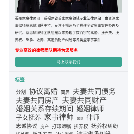
福州家事律师网，系福建省首家家事领域专业法律网站，由资深家
事律师蔡思斌团队主持，专注于福州乃至福建全省家事案件办理及
研究。蔡思斌律师团队组建以来办理了数百宗的离婚、抚养费、抚
养权、继承、收养、离婚后财产纠纷等各类型家事案件...
专业高效的律师团队期待为您服务
马上联系我们
标签
夫妻共同债务
协议离婚
分割
同居
夫妻共同财产
夫妻共同房产
婚姻关系存续期间
婚姻律师
家事律师
律师
子女抚养
家暴
忠诚协议
抚养权纠纷
打印遗嘱
抚养权
房产