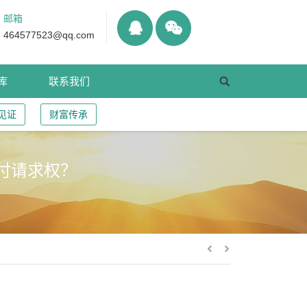
邮箱
464577523@qq.com
库
联系我们
见证
财富传承
付请求权？