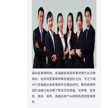
福州家事律师网，系福建省首家家事领域专业法律
网站，由资深家事律师蔡思斌团队主持，专注于福
州乃至福建全省家事案件办理及研究。蔡思斌律师
团队组建以来办理了数百宗的离婚、抚养费、抚养
权、继承、收养、离婚后财产纠纷等各类型家事案
件...