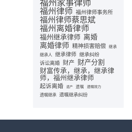
福州家事律师
福州律师
福州律师事务所
福州律师蔡思斌
福州离婚律师
离婚
福州继承律师
离婚律师
精神损害赔偿
继承
继承律师
继承纠纷
继承人
财产分割
财产
诉讼离婚
财富传承，继承，继承律
师，福州继承律师
起诉离婚
遗嘱
遗嘱效力
遗产
遗嘱继承纠纷
遗嘱继承