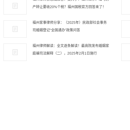
产转让要收20%个税？福州国税官方回答来了！
福州家事律师分享：（2025年）民政部社会事务
司婚姻登记“全国通办”政策问答
福州律师解读：全文逐条解读！最高院发布婚姻家
庭编司法解释（二），2025年2月1日施行