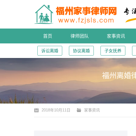
首页
律师团队
家事资讯
诉讼离婚
协议离婚
子女抚养
福州离婚
您的位置：
2018年10月11日
家事资讯