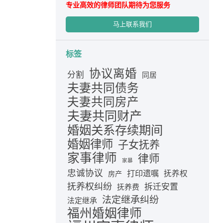
专业高效的律师团队期待为您服务
马上联系我们
标签
协议离婚
分割
同居
夫妻共同债务
夫妻共同房产
夫妻共同财产
婚姻关系存续期间
婚姻律师
子女抚养
家事律师
律师
家暴
忠诚协议
打印遗嘱
抚养权
房产
抚养权纠纷
拆迁安置
抚养费
法定继承纠纷
法定继承
福州婚姻律师