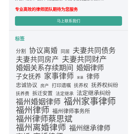
专业高效的律师团队期待为您服务
马上联系我们
标签
夫妻共同债务
协议离婚
分割
同居
夫妻共同财产
夫妻共同房产
婚姻关系存续期间
婚姻律师
家事律师
律师
子女抚养
家暴
忠诚协议
抚养权纠纷
打印遗嘱
抚养权
房产
法定继承纠纷
拆迁安置
抚养费
法定继承
福州家事律师
福州婚姻律师
福州律师
福州律师事务所
福州律师蔡思斌
福州离婚律师
福州继承律师