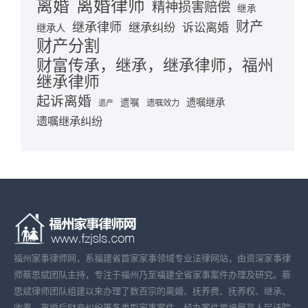
离婚律师
离婚
精神损害赔偿
继承
财产
继承律师
继承纠纷
诉讼离婚
继承人
财产分割
财富传承，继承，继承律师，福州
继承律师
起诉离婚
遗嘱继承
遗嘱
遗嘱效力
遗产
遗嘱继承纠纷
福州家事律师网，系福建省首家家事领域专业法律网站，由资深家事律
师蔡思斌团队主持，专注于福州乃至福建全省家事案件办理及研究。蔡
思斌律师团队组建以来办理了数百宗的离婚、抚养费、抚养权、继承、
收养、离婚后财产纠纷等各类型家事案件，经办案件曾被最高人民法院