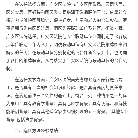
在选任途径方面，广安区法院与广安区民政局、区司法局、
区公安局、区妇联和团区委共同搭建了沟通联络平台，依靠社会
多方力量维护家庭稳定，保护妇女、儿童和老人的合法权益。家
事调解员则由区司法局、团区委等联动单位及社区、街道推荐，
广安区法院选任。广安区法院与五个联动单位共同制定了《各成
员单位联动工作内容》，明确联动单位向广安区法院推荐家事调
解员的任务；在联动单位分别制定的《合作备忘录》中，也明确
了各自的推荐职责，从而落实了广安区法院与联动单位的合作机
制。
在选任要求方面，广安区法院首先考虑候选人品行是否端
正，是否具有丰富的社会知识和经验、是否具有高度的责任意
识。在满足前述三个条件的基础上，符合下列四种情形之一的优
先录用：具有教育学背景；具有心理学背景；具有调解、和解技
能培训背景；具有其他适宜家事纠纷处理的专业背景。“其他专业
背景”包括法学背景。
二、选任方法经验总结