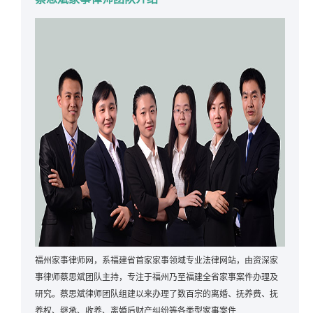
福州家事律师网，系福建省首家家事领域专业法律网站，由资深家
事律师蔡思斌团队主持，专注于福州乃至福建全省家事案件办理及
研究。蔡思斌律师团队组建以来办理了数百宗的离婚、抚养费、抚
养权、继承、收养、离婚后财产纠纷等各类型家事案件...