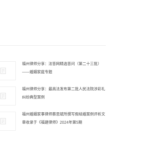
福州律师分享：法答网精选答问（第二十三批）
——婚姻家庭专题
福州律师分享：最高法发布第二批人民法院涉彩礼
纠纷典型案例
福州婚姻家事律师蔡思斌所撰写假结婚案例评析文
章收录于《福建律师》2024年第5期