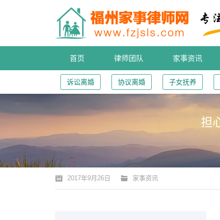
首页
律师团队
家事资讯
诉讼离婚
协议离婚
子女抚养
担
您的位置：
2017年9月26日
家事资讯