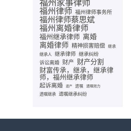
福州家事律师
福州律师
福州律师事务所
福州律师蔡思斌
福州离婚律师
离婚
福州继承律师
离婚律师
精神损害赔偿
继承
继承律师
继承纠纷
继承人
财产分割
财产
诉讼离婚
财富传承，继承，继承律
师，福州继承律师
起诉离婚
遗嘱
遗嘱效力
遗产
遗嘱继承纠纷
遗嘱继承