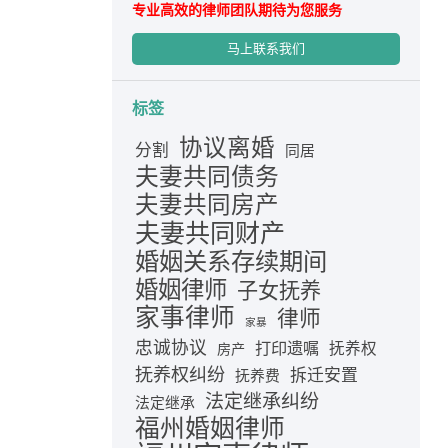
专业高效的律师团队期待为您服务
马上联系我们
标签
协议离婚
分割
同居
夫妻共同债务
夫妻共同房产
夫妻共同财产
婚姻关系存续期间
婚姻律师
子女抚养
家事律师
律师
家暴
忠诚协议
打印遗嘱
抚养权
房产
抚养权纠纷
拆迁安置
抚养费
法定继承纠纷
法定继承
福州婚姻律师