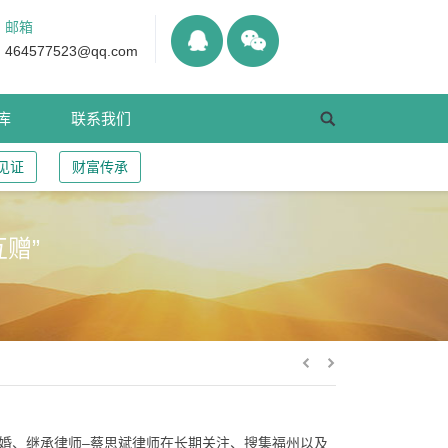
邮箱
464577523@qq.com
库
联系我们
见证
财富传承
赠”
婚、继承律师–蔡思斌律师在长期关注、搜集福州以及