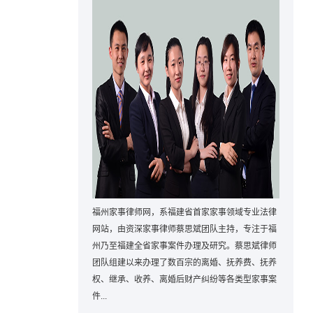
福州家事律师网，系福建省首家家事领域专业法律
网站，由资深家事律师蔡思斌团队主持，专注于福
州乃至福建全省家事案件办理及研究。蔡思斌律师
团队组建以来办理了数百宗的离婚、抚养费、抚养
权、继承、收养、离婚后财产纠纷等各类型家事案
件...