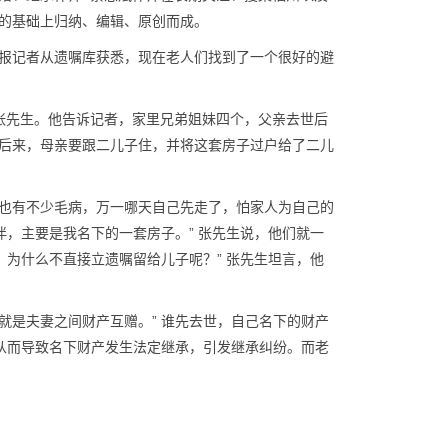
的基础上归纳、编辑、原创而成。
报记者从遗嘱库获悉，现在老人们找到了一个很好的避
的张先生。他告诉记者，家里兄弟姐妹四个，父亲去世后
后来，母亲要跟二儿子住，并将这套房子过户给了二儿
也有不少毛病，万一哪天自己先走了，怕家人为自己的
伴，主要是我名下的一套房子。” 张先生说，他们就一
，为什么不直接立遗嘱留给儿子呢？” 张先生坦言，他
就是夫妻之间财产互赠。” 谁先去世，自己名下的财产
，从而导致名下财产发生法定继承，引发继承纠纷。而老