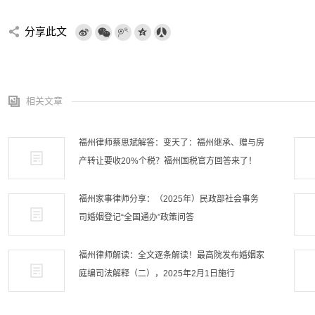
分享此文
相关文章
福州律师蔡思斌解答：变天了：福州继承、赠与房
产转让要收20%个税？福州国税官方回答来了！
福州家事律师分享：（2025年）民政部社会事务
司婚姻登记“全国通办”政策问答
福州律师解读：全文逐条解读！最高院发布婚姻家
庭编司法解释（二），2025年2月1日施行