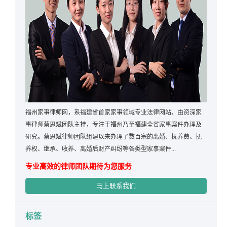
福州家事律师网，系福建省首家家事领域专业法律网站，由资深家
事律师蔡思斌团队主持，专注于福州乃至福建全省家事案件办理及
研究。蔡思斌律师团队组建以来办理了数百宗的离婚、抚养费、抚
养权、继承、收养、离婚后财产纠纷等各类型家事案件...
专业高效的律师团队期待为您服务
马上联系我们
标签