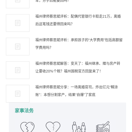
车，分手后能要回吗？
福州律师蔡思斌评析：配偶代管银行卡取走21万，离婚
后这笔钱还要得回来吗？
福州律师蔡思斌评析：承担孩子的“大学费用”包括高额留
学费用吗？
福州律师蔡思斌解答：变天了：福州继承、赠与房产转
让要收20%个税？福州国税官方回复来了！
福州律师蔡思斌分享：一场离婚官司，炸出亿元“糊涂
账”：本想分割家产，结果“自爆”了家底
家事法务