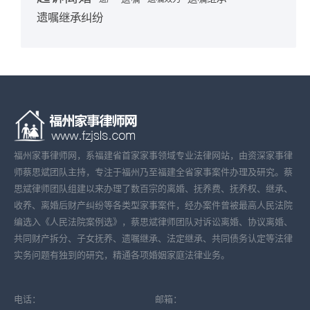
遗嘱继承纠纷
福州家事律师网，系福建省首家家事领域专业法律网站，由资深家事律
师蔡思斌团队主持，专注于福州乃至福建全省家事案件办理及研究。蔡
思斌律师团队组建以来办理了数百宗的离婚、抚养费、抚养权、继承、
收养、离婚后财产纠纷等各类型家事案件，经办案件曾被最高人民法院
编选入《人民法院案例选》，蔡思斌律师团队对诉讼离婚、协议离婚、
共同财产拆分、子女抚养、遗嘱继承、法定继承、共同债务认定等法律
实务问题有独到的研究，精通各项婚姻家庭法律业务。
电话：
邮箱：