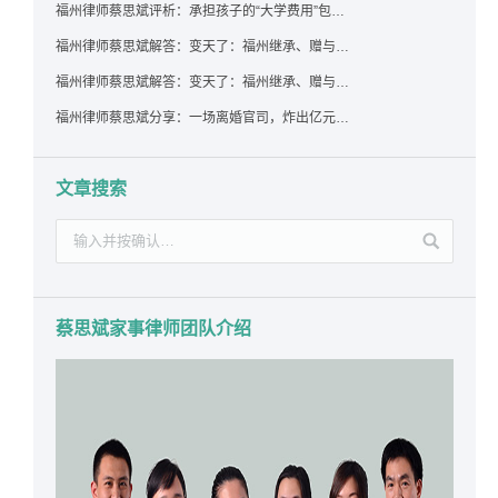
福州律师蔡思斌评析：承担孩子的“大学费用”包括高额留学费用吗？
福州律师蔡思斌解答：变天了：福州继承、赠与房产转让要收20%个税？福州国税官方回复来了！
福州律师蔡思斌解答：变天了：福州继承、赠与房产转让要收20%个税？福州国税官方回答来了！
福州律师蔡思斌分享：一场离婚官司，炸出亿元“糊涂账”：本想分割家产，结果“自爆”了家底
文章搜索
蔡思斌家事律师团队介绍